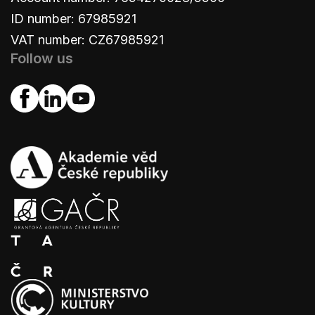
ID number: 67985921
VAT number: CZ67985921
Follow us