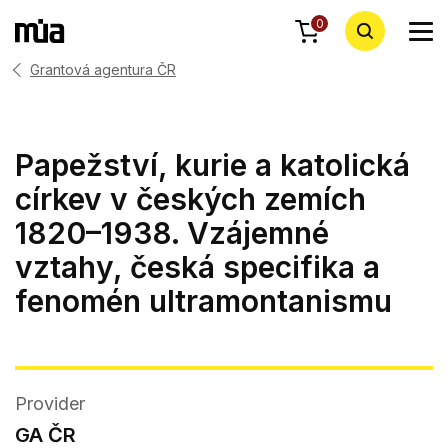
0
Grantová agentura ČR
Papežství, kurie a katolická
církev v českých zemích
1820–1938. Vzájemné
vztahy, česká specifika a
fenomén ultramontanismu
Provider
GA ČR