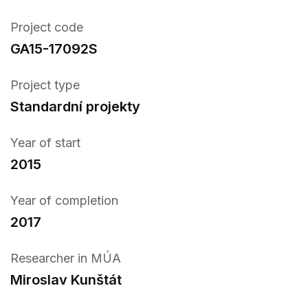
Project code
GA15-17092S
Project type
Standardní projekty
Year of start
2015
Year of completion
2017
Researcher in MÚA
Miroslav Kunštát