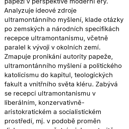
papeži v perspektivě moderní éry.
Analyzuje ideové zdroje
ultramontánního myšlení, klade otázky
po zemských a národních specifikách
recepce ultramontanismu, včetně
paralel k vývoji v okolních zemí.
Zmapuje pronikání autority papeže,
ultramontánního myšlení a politického
katolicismu do kapitul, teologických
fakult a vnitřního světa kléru. Zabývá
se recepcí ultramontanismu v
liberálním, konzervativně-
aristokratickém a socialistickém
prostředí, mj. v podobě proměn