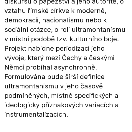
diskursu o papežství a jeho autoritě, o
vztahu římské církve k moderně,
demokracii, nacionalismu nebo k
sociální otázce, o roli ultramontanismu
v místní podobě tzv. kulturního boje.
Projekt nabídne periodizaci jeho
vývoje, který mezi Čechy a českými
Němci probíhal asynchronně.
Formulována bude širší definice
ultramontanismu v jeho časově
podmíněných, místně specifických a
ideologicky příznakových variacích a
instrumentalizacích.