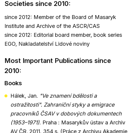
Societies since 2010:
since 2012: Member of the Board of Masaryk
Institute and Archive of the ASCR/CAS
since 2012: Editorial board member, book series
EGO, Nakladatelství Lidové noviny
Most Important Publications since
2010:
Books
Hálek, Jan.
"Ve znamení bdělosti a
ostražitosti". Zahraniční styky a emigrace
pracovníků ČSAV v dobových dokumentech
(1953–1971)
. Praha : Masarykův ústav a Archiv
AV ČR, 2011. 354 s. (Práce z Archivu Akademie