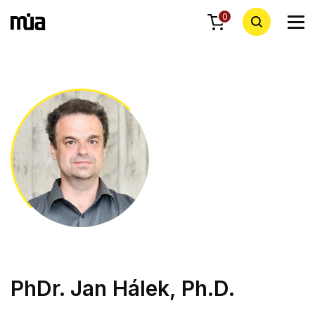
0
PhDr. Jan Hálek, Ph.D.