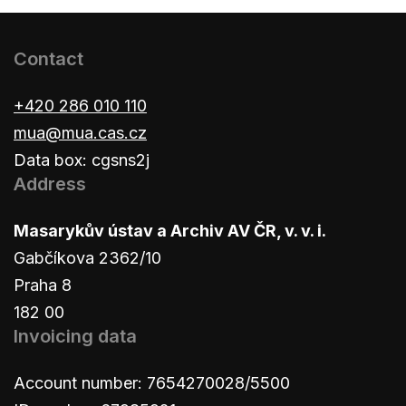
Contact
+420 286 010 110
mua@mua.cas.cz
Data box: cgsns2j
Address
Masarykův ústav a Archiv AV ČR, v. v. i.
Gabčíkova 2362/10
Praha 8
182 00
Invoicing data
Account number: 7654270028/5500