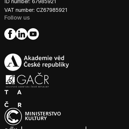
ID number: 67985921
VAT number: CZ67985921
Follow us