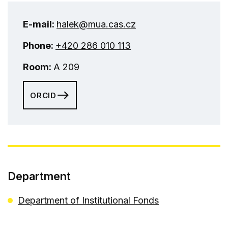
E-mail:
halek@mua.cas.cz
Phone:
+420 286 010 113
Room:
A 209
ORCID
Department
Department of Institutional Fonds