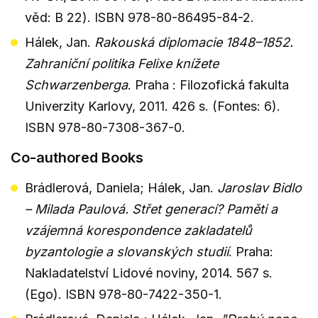
věd: B 22). ISBN 978-80-86495-84-2.
Hálek, Jan.
Rakouská diplomacie 1848–1852.
Zahraniční politika Felixe knížete
Schwarzenberga
. Praha : Filozofická fakulta
Univerzity Karlovy, 2011. 426 s. (Fontes: 6).
ISBN 978-80-7308-367-0.
Co-authored Books
Brádlerová, Daniela; Hálek, Jan.
Jaroslav Bidlo
– Milada Paulová. Střet generací? Paměti a
vzájemná korespondence zakladatelů
byzantologie a slovanských studií
. Praha:
Nakladatelství Lidové noviny, 2014. 567 s.
(Ego). ISBN 978-80-7422-350-1.