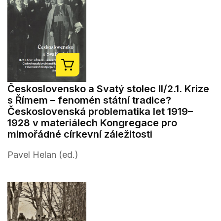
Československo a Svatý stolec II/2.1. Krize
s Římem – fenomén státní tradice?
Československá problematika let 1919–
1928 v materiálech Kongregace pro
mimořádné církevní záležitosti
Pavel Helan (ed.)