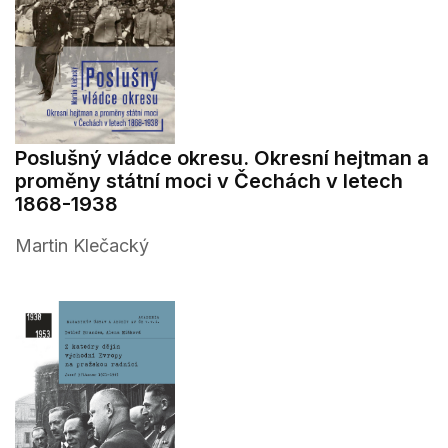
Poslušný vládce okresu. Okresní hejtman a
proměny státní moci v Čechách v letech
1868-1938
Martin Klečacký