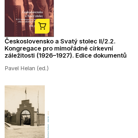
Československo a Svatý stolec II/2.2.
Kongregace pro mimořádné církevní
záležitosti (1926–1927). Edice dokumentů
Pavel Helan (ed.)