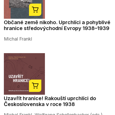
Občané země nikoho. Uprchlíci a pohyblivé
hranice středovýchodní Evropy 1938–1939
Michal Frankl
Uzavřít hranice! Rakouští uprchlíci do
Československa v roce 1938
Michal Frankl, Wolfgang Schellenbacher (eds.)