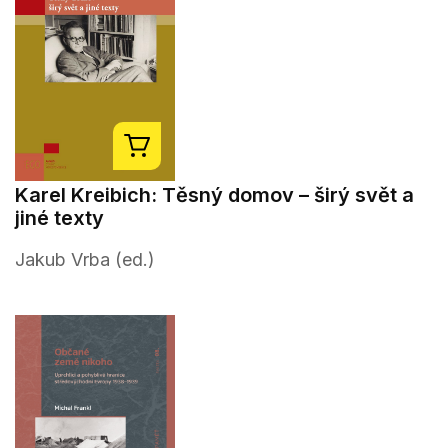
Karel Kreibich: Těsný domov – širý svět a
jiné texty
Jakub Vrba (ed.)