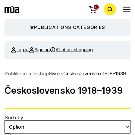
0
PUBLICATIONS CATEGORIES
Log in
Sign up
All about shopping
Publikace a e-shop
Books
Československo 1918–1939
Československo 1918–1939
Sorb by