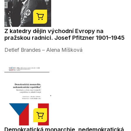
Z katedry dějin východní Evropy na
pražskou radnici. Josef Pfitzner 1901–1945
Detlef Brandes – Alena Míšková
Demokratická monarchie, nedemokratická