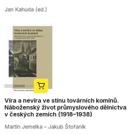
Jan Kahuda (ed.)
Víra a nevíra ve stínu továrních komínů.
Náboženský život průmyslového dělnictva
v českých zemích (1918–1938)
Martin Jemelka – Jakub Štofaník