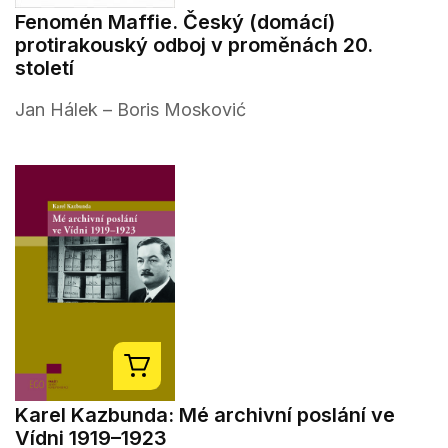
Fenomén Maffie. Český (domácí)
protirakouský odboj v proměnách 20.
století
Jan Hálek – Boris Mosković
Karel Kazbunda: Mé archivní poslání ve
Vídni 1919–1923