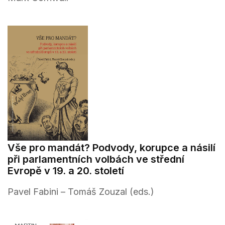
Vše pro mandát? Podvody, korupce a násilí
při parlamentních volbách ve střední
Evropě v 19. a 20. století
Pavel Fabini – Tomáš Zouzal (eds.)