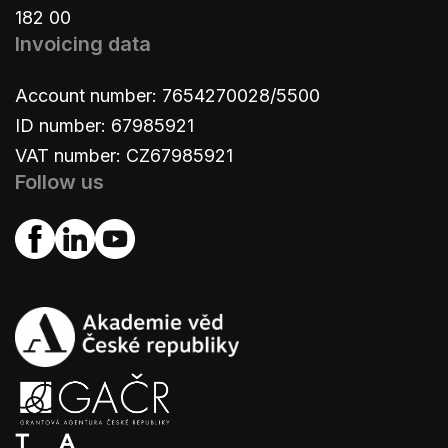
182 00
Invoicing data
Account number: 7654270028/5500
ID number: 67985921
VAT number: CZ67985921
Follow us