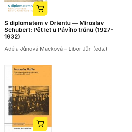
S diplomatem v Orientu — Miroslav
Schubert: Pět let u Pávího trůnu (1927-
1932)
Adéla Jůnová Macková – Libor Jůn (eds.)