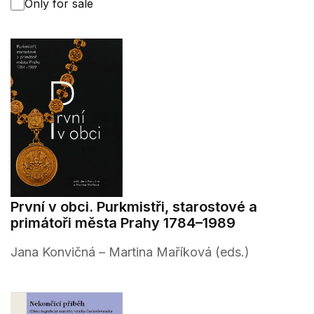
Only for sale
První v obci. Purkmistři, starostové a
primátoři města Prahy 1784–1989
Jana Konvičná – Martina Maříková (eds.)