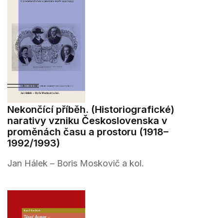
Nekončící příběh. (Historiografické)
narativy vzniku Československa v
proměnách času a prostoru (1918–
1992/1993)
Jan Hálek – Boris Moskovič a kol.