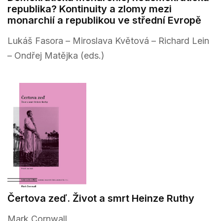
republika? Kontinuity a zlomy mezi
monarchií a republikou ve střední Evropě
Lukáš Fasora – Miroslava Květová – Richard Lein
– Ondřej Matějka (eds.)
Čertova zeď. Život a smrt Heinze Ruthy
Mark Cornwall