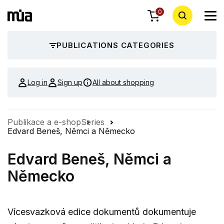
0
PUBLICATIONS CATEGORIES
Log in
Sign up
All about shopping
Publikace a e-shop
Series
Edvard Beneš, Němci a Německo
Edvard Beneš, Němci a
Německo
Vícesvazková edice dokumentů dokumentuje