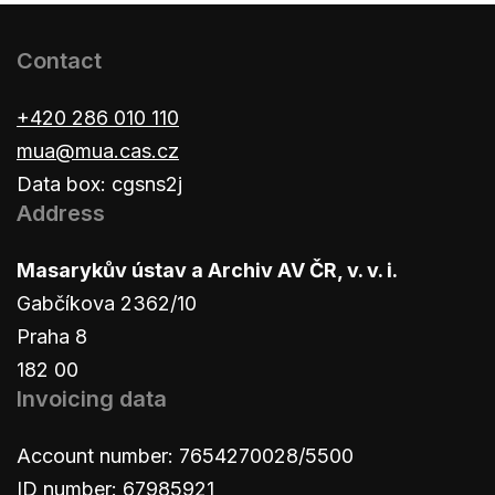
Contact
+420 286 010 110
mua@mua.cas.cz
Data box: cgsns2j
Address
Masarykův ústav a Archiv AV ČR, v. v. i.
Gabčíkova 2362/10
Praha 8
182 00
Invoicing data
Account number: 7654270028/5500
ID number: 67985921