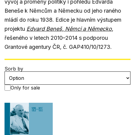
vývoj a proměny politiky i pohledu Edvarda
Beneše k Němcům a Německu od jeho raného
mládí do roku 1938. Edice je hlavním výstupem
projektu
Edvard Beneš, Němci a Německo
,
řešeného v letech 2010–2014 s podporou
Grantové agentury ČR, č. GAP410/10/1273.
Sorb by
Only for sale