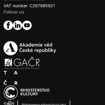
VAT number: CZ67985921
Follow us