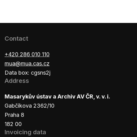
Contact
+420 286 010 110
mua@mua.cas.cz
Data box: cgsns2j
Address
Masarykův ústav a Archiv AV ČR, v. v. i.
Gabčíkova 2362/10
Praha 8
182 00
Invoicing data