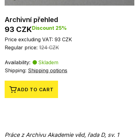
Archivní přehled
93 CZK
Discount 25%
Price excluding VAT: 93 CZK
Regular price:
124 CZK
Availability:
Skladem
Shipping:
Shipping options
ADD TO CART
Práce z Archivu Akademie věd, řada D, sv. 1