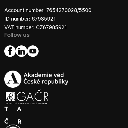
Account number: 7654270028/5500
ID number: 67985921
VAT number: CZ67985921
Follow us