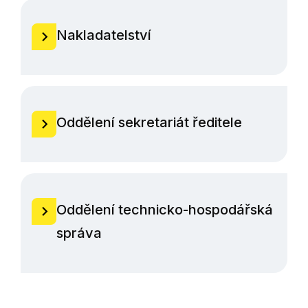
Nakladatelství
Oddělení sekretariát ředitele
Oddělení technicko-hospodářská
správa