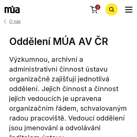
0
O nás
Oddělení MÚA AV ČR
Výzkumnou, archivní a
administrativní činnost ústavu
organizačně zajišťují jednotlivá
oddělení. Jejich činnost a činnost
jejich vedoucích je upravena
organizačním řádem, schvalovaným
radou pracoviště. Vedoucí oddělení
jsou jmenováni a odvoláváni