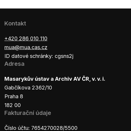
Kontakt
+420 286 010 110
mua@mua.cas.cz
ID datové schránky: cgsns2j
Adresa
Masarykův ústav a Archiv AV ČR, v. v. i.
Gabčíkova 2362/10
Praha 8
182 00
Fakturační údaje
Číslo účtu: 7654270028/5500