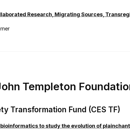
ollaborated Research, Migrating Sources, Transreg
rner
John Templeton Foundatio
iety Transformation Fund (CES TF)
ioinformatics to study the evolution of plainchan