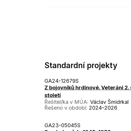
Standardní projekty
GA24-12679S
Z bojovníků hrdinové. Veteráni 2.
století
Řešitel/ka v MÚA:
Václav Šmidrkal
Řešeno v období:
2024–2026
GA23-05045S