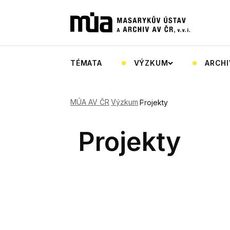
TÉMATA
VÝZKUM
ARCHI
MÚA AV ČR
Výzkum
Projekty
Projekty