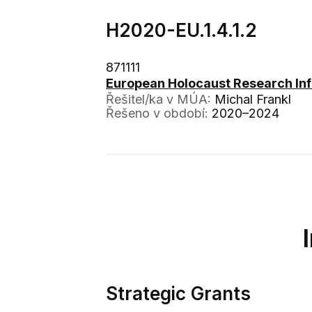
H2020-EU.1.4.1.2
871111
European Holocaust Research Inf
Řešitel/ka v MÚA:
Michal Frankl
Řešeno v období:
2020–2024
Strategic Grants