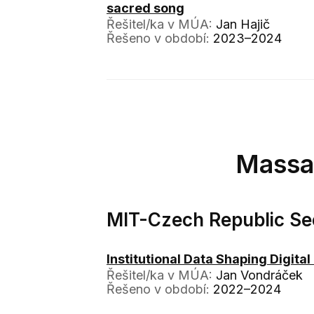
sacred song
Řešitel/ka v MÚA:
Jan Hajič
Řešeno v období:
2023–2024
Massac
MIT-Czech Republic Se
Institutional Data Shaping Digital
Řešitel/ka v MÚA:
Jan Vondráček
Řešeno v období:
2022–2024