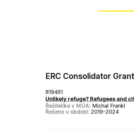
ERC Consolidator Gran
819461
Unlikely refuge? Refugees and cit
Řešitel/ka v MÚA:
Michal Frankl
Řešeno v období:
2019–2024