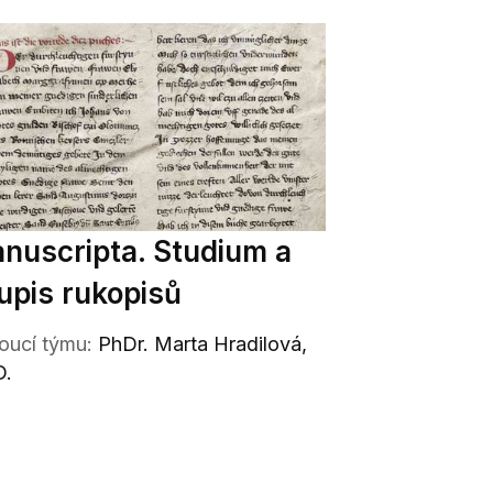
nuscripta. Studium a
upis rukopisů
oucí týmu:
PhDr. Marta Hradilová,
D.