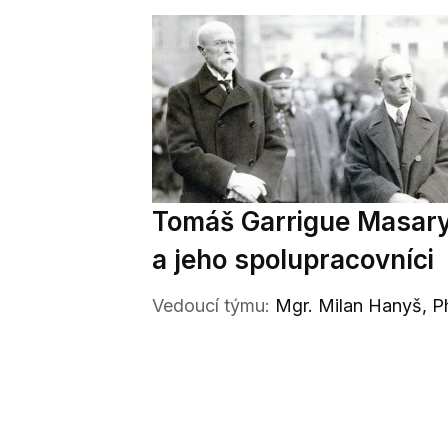
Tomáš Garrigue Masar
a jeho spolupracovníci
Vedoucí týmu:
Mgr. Milan Hanyš, P