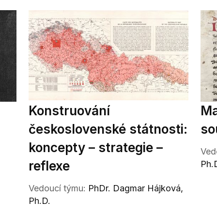
Konstruování
Ma
československé státnosti:
so
koncepty – strategie –
Ved
reflexe
Ph.
Vedoucí týmu:
PhDr. Dagmar Hájková,
Ph.D.