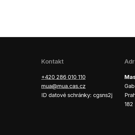
Kontakt
Adr
+420 286 010 110
Masa
mua@mua.cas.cz
Gab
ID datové schránky: cgsns2j
Pra
182