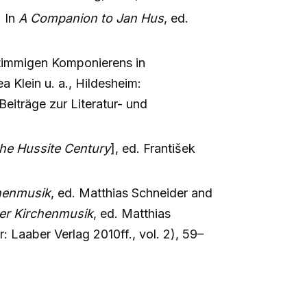
. In
A Companion to Jan Hus
, ed.
stimmigen Komponierens in
a Klein u. a., Hildesheim:
eiträge zur Literatur- und
he Hussite Century
], ed. František
chenmusik
, ed. Matthias Schneider and
er Kirchenmusik
, ed. Matthias
 Laaber Verlag 2010ff., vol. 2), 59–