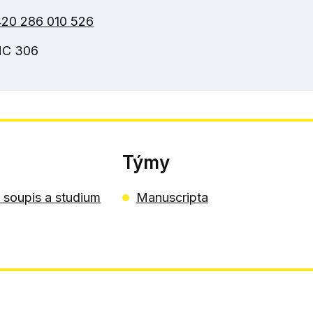
20 286 010 526
HC 306
Týmy
 soupis a studium
Manuscripta