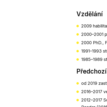
Vzdělání
2009 habilit
2000–2001 pos
2000 PhD., 
1991–1993 st
1985–1989 st
Předchozí
od 2019 zastu
2016–2017 ve
2012–2017 Sc