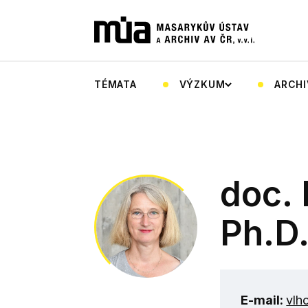
TÉMATA
VÝZKUM
ARCHI
doc.
Ph.D
E-mail:
vlh