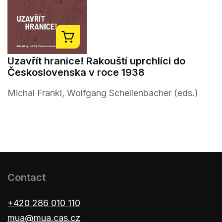
Uzavřít hranice! Rakouští uprchlíci do
Československa v roce 1938
Michal Frankl, Wolfgang Schellenbacher (eds.)
Contact
+420 286 010 110
mua@mua.cas.cz