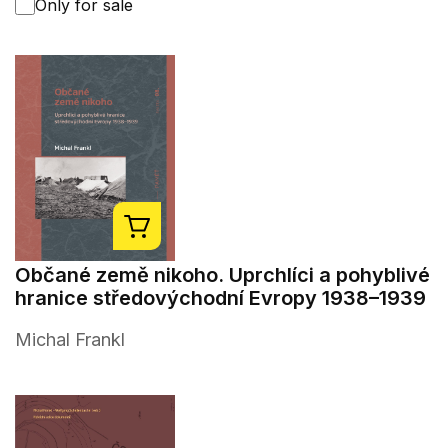
Only for sale
Občané země nikoho. Uprchlíci a pohyblivé
hranice středovýchodní Evropy 1938–1939
Michal Frankl