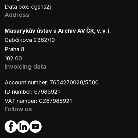
Data box: cgsns2j
Address
Masarykův ústav a Archiv AV ČR, v. v. i.
Gabčíkova 2362/10
Praha 8
182 00
Invoicing data
Account number: 7654270028/5500
ID number: 67985921
VAT number: CZ67985921
Follow us