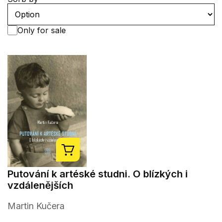
Only for sale
Putování k artéské studni. O blízkých i
vzdálenějších
Martin Kučera