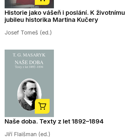
Historie jako vášeň i poslání. K životnímu
jubileu historika Martina Kučery
Josef Tomeš (ed.)
Naše doba. Texty z let 1892–1894
Jiří Flaišman (ed.)