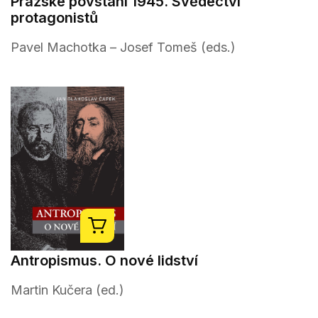
Pražské povstání 1945. Svědectví
protagonistů
Pavel Machotka – Josef Tomeš (eds.)
Antropismus. O nové lidství
Martin Kučera (ed.)