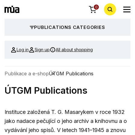
0
PUBLICATIONS CATEGORIES
Log in
Sign up
All about shopping
Publikace a e-shop
ÚTGM Publications
ÚTGM Publications
Instituce založená T. G. Masarykem v roce 1932
jako nadace pečující o jeho archiv a knihovnu a o
vydávání jeho spisů. V letech 1941–1945 a znovu