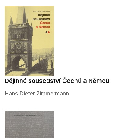
Dějinné sousedství Čechů a Němců
Hans Dieter Zimmermann