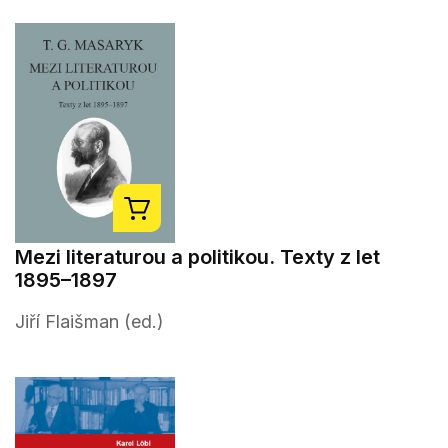
Mezi literaturou a politikou. Texty z let
1895–1897
Jiří Flaišman (ed.)