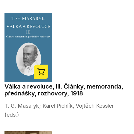
Válka a revoluce, III. Články, memoranda,
přednášky, rozhovory, 1918
T. G. Masaryk; Karel Pichlík, Vojtěch Kessler
(eds.)