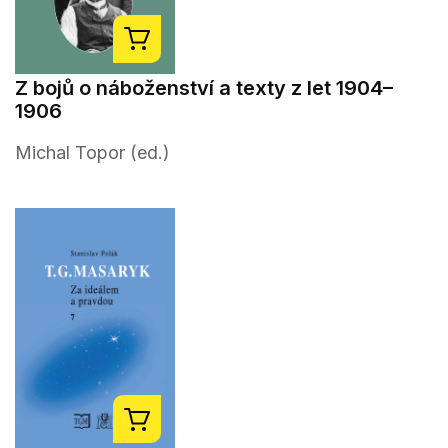
Z bojů o náboženství a texty z let 1904–
1906
Michal Topor (ed.)