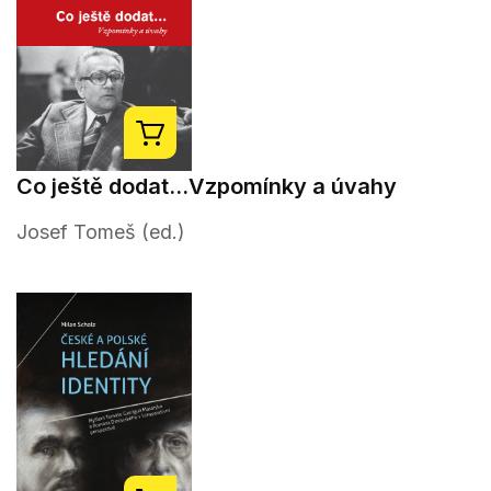
Co ještě dodat...Vzpomínky a úvahy
Josef Tomeš (ed.)