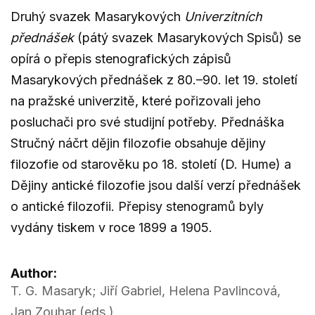
Druhý svazek Masarykových
Univerzitních
přednášek
(pátý svazek Masarykových Spisů) se
opírá o přepis stenografických zápisů
Masarykových přednášek z 80.–90. let 19. století
na pražské univerzitě, které pořizovali jeho
posluchači pro své studijní potřeby. Přednáška
Stručný náčrt dějin filozofie obsahuje dějiny
filozofie od starověku po 18. století (D. Hume) a
Dějiny antické filozofie jsou další verzí přednášek
o antické filozofii. Přepisy stenogramů byly
vydány tiskem v roce 1899 a 1905.
Author:
T. G. Masaryk; Jiří Gabriel, Helena Pavlincová,
Jan Zouhar (eds.)