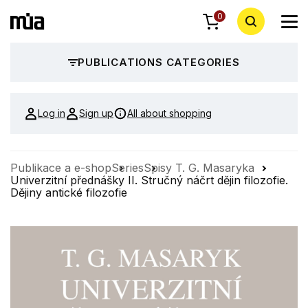
0
PUBLICATIONS CATEGORIES
Log in
Sign up
All about shopping
Publikace a e-shop
Series
Spisy T. G. Masaryka
Univerzitní přednášky II. Stručný náčrt dějin filozofie.
Dějiny antické filozofie