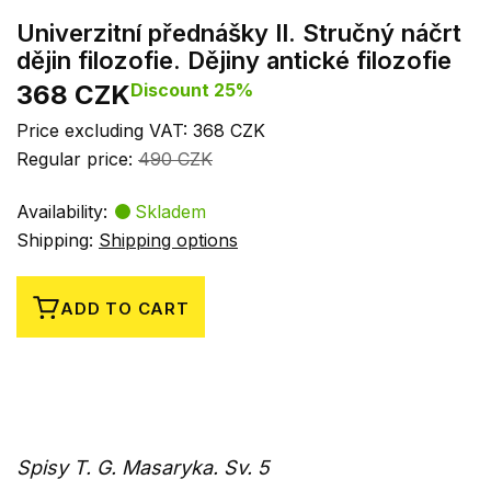
Univerzitní přednášky II. Stručný náčrt
dějin filozofie. Dějiny antické filozofie
368 CZK
Discount 25%
Price excluding VAT: 368 CZK
Regular price:
490 CZK
Availability:
Skladem
Shipping:
Shipping options
ADD TO CART
Spisy T. G. Masaryka. Sv. 5