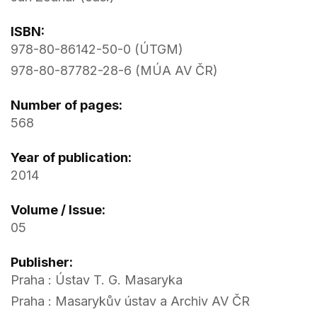
ISBN:
978-80-86142-50-0 (ÚTGM)
978-80-87782-28-6 (MÚA AV ČR)
Number of pages:
568
Year of publication:
2014
Volume / Issue:
05
Publisher:
Praha : Ústav T. G. Masaryka
Praha : Masarykův ústav a Archiv AV ČR