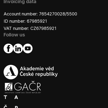
Invoicing data
Account number: 7654270028/5500
ID number: 67985921
VAT number: CZ67985921
Follow us