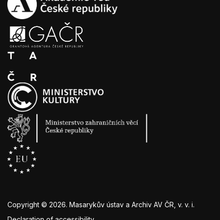
Copyright ©
2026
. Masarykův ústav a Archiv AV ČR, v. v. i.
Declaration of accessibility