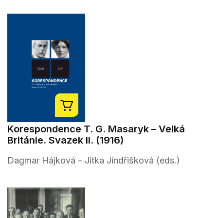
Korespondence T. G. Masaryk – Velká
Británie. Svazek II. (1916)
Dagmar Hájková – Jitka Jindřišková (eds.)