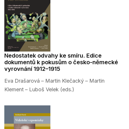
Nedostatek odvahy ke smíru. Edice
dokumentů k pokusům o česko-německé
vyrovnání 1912–1915
Eva Drašarová – Martin Klečacký – Martin
Klement – Luboš Velek (eds.)