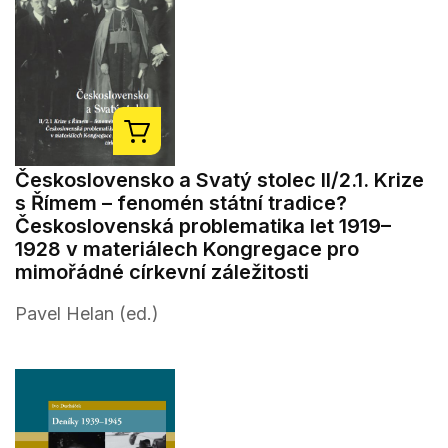
Československo a Svatý stolec II/2.1. Krize
s Římem – fenomén státní tradice?
Československá problematika let 1919–
1928 v materiálech Kongregace pro
mimořádné církevní záležitosti
Pavel Helan (ed.)