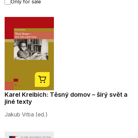
Only for sale
Karel Kreibich: Těsný domov – širý svět a
jiné texty
Jakub Vrba (ed.)