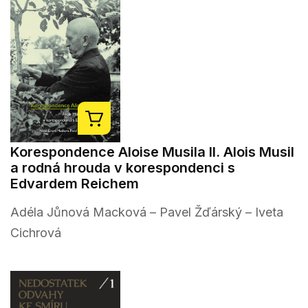
Korespondence Aloise Musila II. Alois Musil
a rodná hrouda v korespondenci s
Edvardem Reichem
Adéla Jůnová Macková – Pavel Žďárský – Iveta
Cichrová