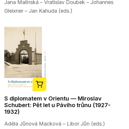
Jana Malínská – Vratislav Doubek – Johannes
Gleixner – Jan Kahuda (eds.)
S diplomatem v Orientu — Miroslav
Schubert: Pět let u Pávího trůnu (1927-
1932)
Adéla Jůnová Macková – Libor Jůn (eds.)