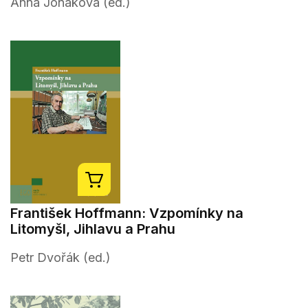
Anna Jonáková (ed.)
František Hoffmann: Vzpomínky na
Litomyšl, Jihlavu a Prahu
Petr Dvořák (ed.)