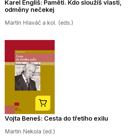
Karel Engliš: Paměti. Kdo sloužíš vlasti,
odměny nečekej
Martin Hlaváč a kol. (eds.)
Vojta Beneš: Cesta do třetího exilu
Martin Nekola (ed.)