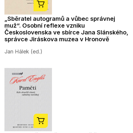
„Sběratel autogramů a vůbec správnej
muž“. Osobní reflexe vzniku
Československa ve sbírce Jana Slánského,
správce Jiráskova muzea v Hronově
Jan Hálek (ed.)