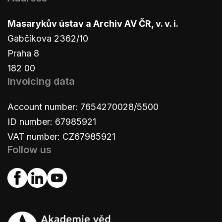
Masarykův ústav a Archiv AV ČR, v. v. i.
Gabčíkova 2362/10
Praha 8
182 00
Invoicing data
Account number: 7654270028/5500
ID number: 67985921
VAT number: CZ67985921
Follow us