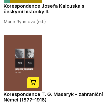
Korespondence Josefa Kalouska s
českými historiky II.
Marie Ryantová (ed.)
Korespondence T. G. Masaryk – zahraniční
Němci (1877–1918)