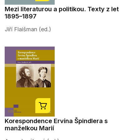
Mezi literaturou a politikou. Texty z let
1895–1897
Jiří Flaišman (ed.)
Korespondence Ervína Špindlera s
manželkou Marií