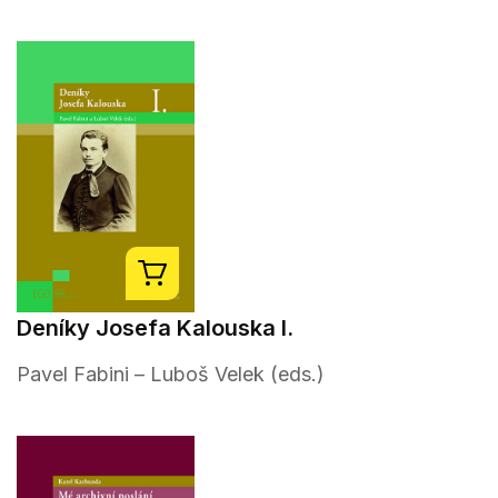
Deníky Josefa Kalouska I.
Pavel Fabini – Luboš Velek (eds.)