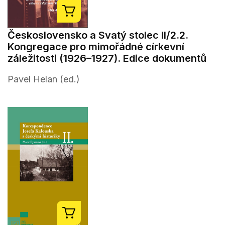
Československo a Svatý stolec II/2.2.
Kongregace pro mimořádné církevní
záležitosti (1926–1927). Edice dokumentů
Pavel Helan (ed.)