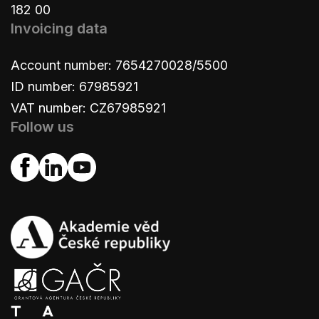
182 00
Invoicing data
Account number: 7654270028/5500
ID number: 67985921
VAT number: CZ67985921
Follow us