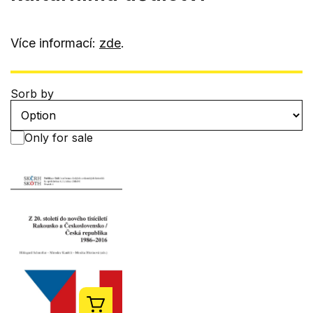
Více informací:
zde
.
Sorb by
Only for sale