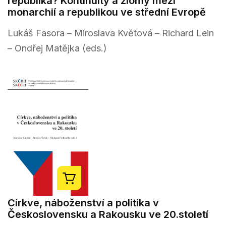
republika? Kontinuity a zlomy mezi
monarchií a republikou ve střední Evropě
Lukáš Fasora – Miroslava Květová – Richard Lein
– Ondřej Matějka (eds.)
Církve, náboženství a politika v
Československu a Rakousku ve 20.století