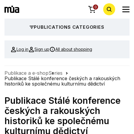
0
PUBLICATIONS CATEGORIES
Log in
Sign up
All about shopping
Publikace a e-shop
Series
Publikace Stálé konference českých a rakouských
historiků ke společnému kulturnímu dědictví
Publikace Stálé konference
českých a rakouských
historiků ke společnému
kulturnímu dědictví