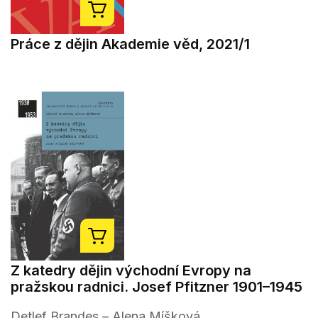
Práce z dějin Akademie věd, 2021/1
Z katedry dějin východní Evropy na
pražskou radnici. Josef Pfitzner 1901–1945
Detlef Brandes – Alena Míšková