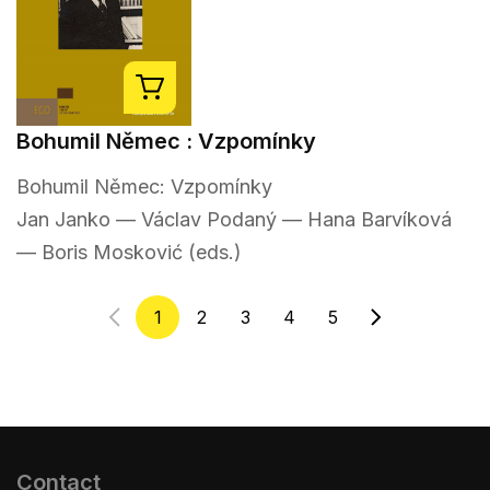
Bohumil Němec : Vzpomínky
Bohumil Němec: Vzpomínky
Jan Janko — Václav Podaný — Hana Barvíková
— Boris Mosković (eds.)
1
2
3
4
5
Contact