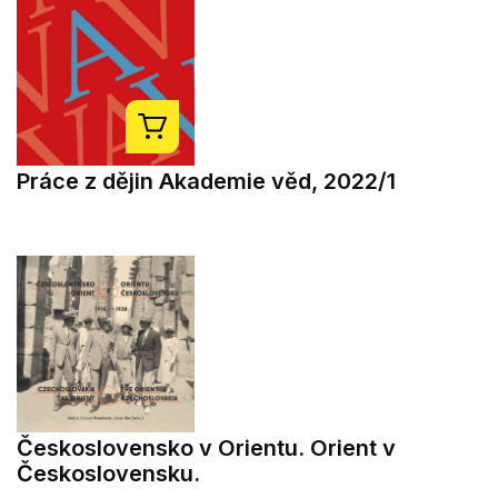
Práce z dějin Akademie věd, 2022/1
Československo v Orientu. Orient v
Československu.