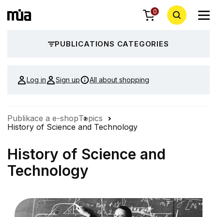
0
PUBLICATIONS CATEGORIES
Log in
Sign up
All about shopping
Publikace a e-shop
Topics
History of Science and Technology
History of Science and
Technology