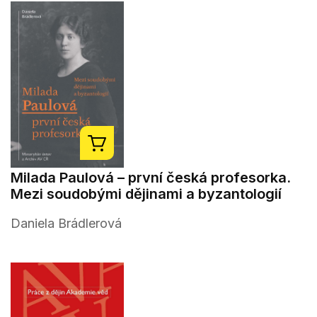
Milada Paulová – první česká profesorka.
Mezi soudobými dějinami a byzantologií
Daniela Brádlerová