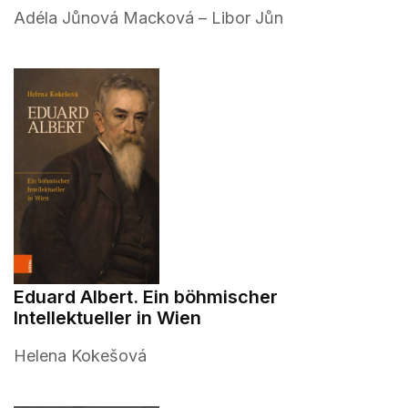
Adéla Jůnová Macková – Libor Jůn
Eduard Albert. Ein böhmischer
Intellektueller in Wien
Helena Kokešová