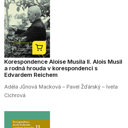
Korespondence Aloise Musila II. Alois Musil
a rodná hrouda v korespondenci s
Edvardem Reichem
Adéla Jůnová Macková – Pavel Žďárský – Iveta
Cichrová