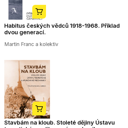
Habitus českých vědců 1918-1968. Příklad
dvou generací.
Martin Franc a kolektiv
Stavbám na kloub. Stoleté dějiny Ústavu