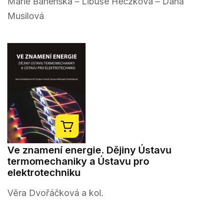
Marie Bahenská – Libuše Heczková – Dana
Musilová
Ve znamení energie. Dějiny Ústavu
termomechaniky a Ústavu pro
elektrotechniku
Věra Dvořáčková a kol.