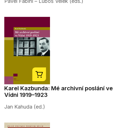
Pavel Fabini – Luboš Velek (eds.)
Karel Kazbunda: Mé archivní poslání ve
Vídni 1919–1923
Jan Kahuda (ed.)