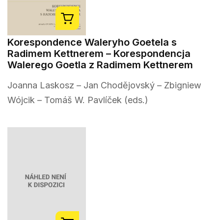
Korespondence Waleryho Goetela s
Radimem Kettnerem – Korespondencja
Walerego Goetla z Radimem Kettnerem
Joanna Laskosz – Jan Chodějovský – Zbigniew
Wójcik – Tomáš W. Pavlíček (eds.)