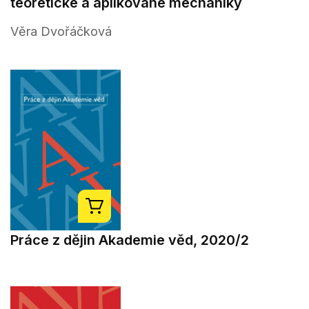
teoretické a aplikované mechaniky
Věra Dvořáčková
Práce z dějin Akademie věd, 2020/2