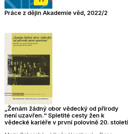
Práce z dějin Akademie věd, 2022/2
„Ženám žádný obor vědecký od přírody
není uzavřen.“ Spletité cesty žen k
vědecké kariéře v první polovině 20. století