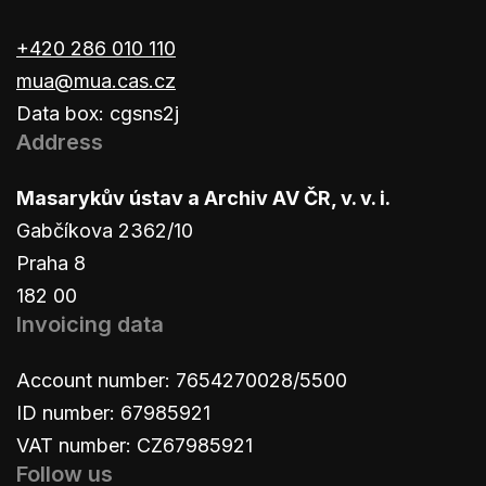
+420 286 010 110
mua@mua.cas.cz
Data box: cgsns2j
Address
Masarykův ústav a Archiv AV ČR, v. v. i.
Gabčíkova 2362/10
Praha 8
182 00
Invoicing data
Account number: 7654270028/5500
ID number: 67985921
VAT number: CZ67985921
Follow us