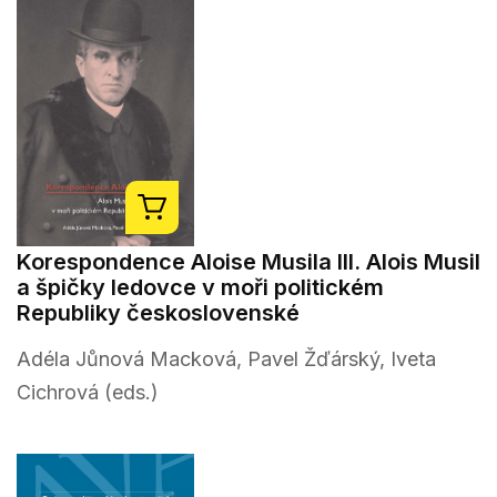
Korespondence Aloise Musila III. Alois Musil
a špičky ledovce v moři politickém
Republiky československé
Adéla Jůnová Macková, Pavel Žďárský, Iveta
Cichrová (eds.)